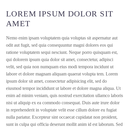
LOREM IPSUM DOLOR SIT
AMET
Nemo enim ipsam voluptatem quia voluptas sit aspernatur aut
odit aut fugit, sed quia consequuntur magni dolores eos qui
ratione voluptatem sequi nesciunt. Neque porro quisquam est,
qui dolorem ipsum quia dolor sit amet, consectetur, adipisci
velit, sed quia non numquam eius modi tempora incidunt ut
labore et dolore magnam aliquam quaerat volupta tem. Lorem
ipsum dolor sit amet, consectetur adipisicing elit, sed do
eiusmod tempor incididunt ut labore et dolore magna aliqua. Ut
enim ad minim veniam, quis nostrud exercitation ullamco laboris
nisi ut aliquip ex ea commodo consequat. Duis aute irure dolor
in reprehenderit in voluptate velit esse cillum dolore eu fugiat
nulla pariatur. Excepteur sint occaecat cupidatat non proident,
sunt in culpa qui officia deserunt mollit anim id est laborum. Sed