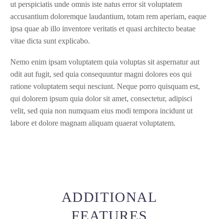
ut perspiciatis unde omnis iste natus error sit voluptatem
accusantium doloremque laudantium, totam rem aperiam, eaque
ipsa quae ab illo inventore veritatis et quasi architecto beatae
vitae dicta sunt explicabo.
Nemo enim ipsam voluptatem quia voluptas sit aspernatur aut
odit aut fugit, sed quia consequuntur magni dolores eos qui
ratione voluptatem sequi nesciunt. Neque porro quisquam est,
qui dolorem ipsum quia dolor sit amet, consectetur, adipisci
velit, sed quia non numquam eius modi tempora incidunt ut
labore et dolore magnam aliquam quaerat voluptatem.
ADDITIONAL
FEATURES