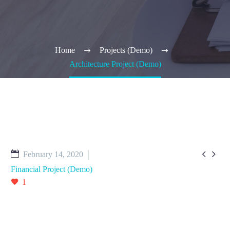
Home
Projects (Demo)
Architecture Project (Demo)


February 14, 2020
Financial Project (Demo)
1